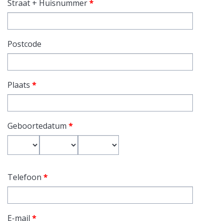
Straat + Huisnummer
*
Postcode
Plaats
*
Geboortedatum
*
Dag
Maand
Jaar
Telefoon
*
E-mail
*