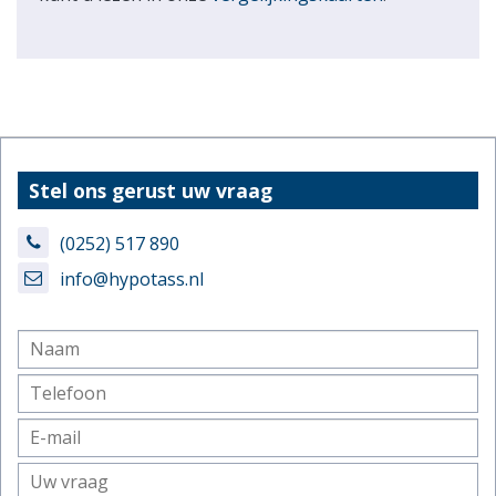
Stel ons gerust uw vraag
(0252) 517 890
info@hypotass.nl