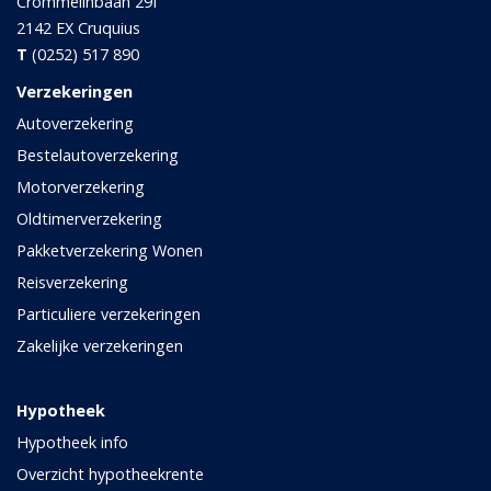
Crommelinbaan 29f
2142 EX
Cruquius
T
(0252) 517 890
Verzekeringen
Autoverzekering
Bestelautoverzekering
Motorverzekering
Oldtimerverzekering
Pakketverzekering Wonen
Reisverzekering
Particuliere verzekeringen
Zakelijke verzekeringen
Hypotheek
Hypotheek info
Overzicht hypotheekrente