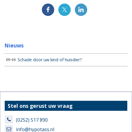
Nieuws
Schade door uw kind of huisdier?
09-04
Stel ons gerust uw vraag
(0252) 517 890
info@hypotass.nl