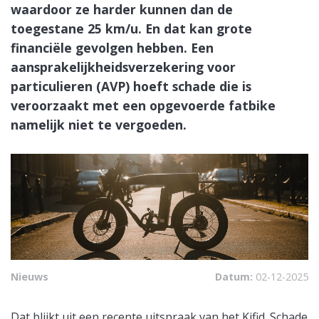
waardoor ze harder kunnen dan de
toegestane 25 km/u. En dat kan grote
financiële gevolgen hebben. Een
aansprakelijkheidsverzekering voor
particulieren (AVP) hoeft schade die is
veroorzaakt met een opgevoerde fatbike
namelijk niet te vergoeden.
Nieuws
Datum:
02-12-2025
Dat blijkt uit een recente uitspraak van het Kifid. Schade