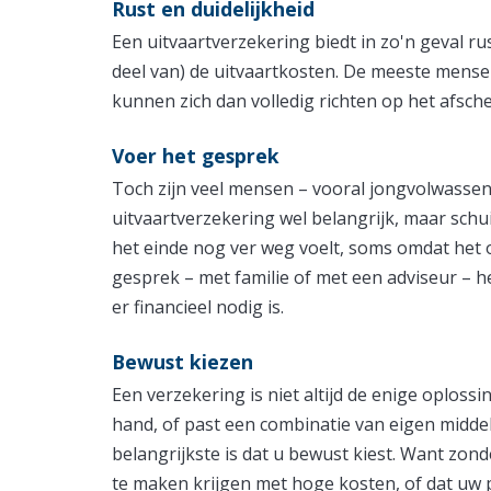
Rust en duidelijkheid
Een uitvaartverzekering biedt in zo'n geval ru
deel van) de uitvaartkosten. De meeste mens
kunnen zich dan volledig richten op het afsch
Voer het gesprek
Toch zijn veel mensen – vooral jongvolwassen
uitvaartverzekering wel belangrijk, maar schu
het einde nog ver weg voelt, soms omdat het o
gesprek – met familie of met een adviseur – he
er financieel nodig is.
Bewust kiezen
Een verzekering is niet altijd de enige oploss
hand, of past een combinatie van eigen middel
belangrijkste is dat u bewust kiest. Want zon
te maken krijgen met hoge kosten, of dat uw