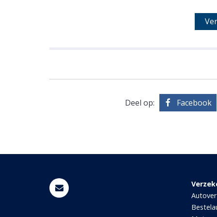
Deel op:
Facebook
Verzek
Autover
Bestela