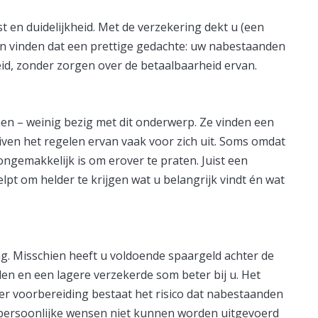
st en duidelijkheid. Met de verzekering dekt u (een
en vinden dat een prettige gedachte: uw nabestaanden
eid, zonder zorgen over de betaalbaarheid ervan.
en – weinig bezig met dit onderwerp. Ze vinden een
iven het regelen ervan vaak voor zich uit. Soms omdat
ngemakkelijk is om erover te praten. Juist een
lpt om helder te krijgen wat u belangrijk vindt én wat
ing. Misschien heeft u voldoende spaargeld achter de
en en een lagere verzekerde som beter bij u. Het
der voorbereiding bestaat het risico dat nabestaanden
 persoonlijke wensen niet kunnen worden uitgevoerd