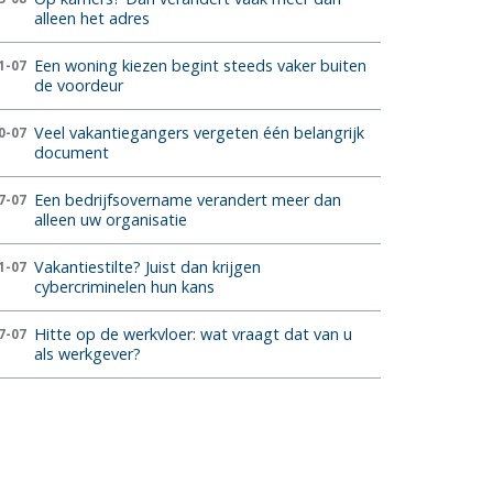
alleen het adres
Een woning kiezen begint steeds vaker buiten
1-07
de voordeur
Veel vakantiegangers vergeten één belangrijk
0-07
document
Een bedrijfsovername verandert meer dan
7-07
alleen uw organisatie
Vakantiestilte? Juist dan krijgen
1-07
cybercriminelen hun kans
Hitte op de werkvloer: wat vraagt dat van u
7-07
als werkgever?