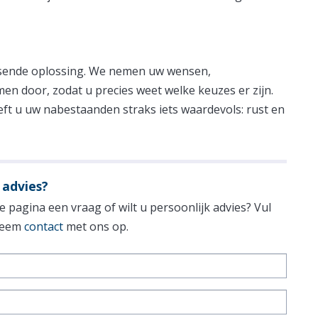
assende oplossing. We nemen uw wensen,
men door, zodat u precies weet welke keuzes er zijn.
eeft u uw nabestaanden straks iets waardevols: rust en
 advies?
 pagina een vraag of wilt u persoonlijk advies? Vul
 neem
contact
met ons op.