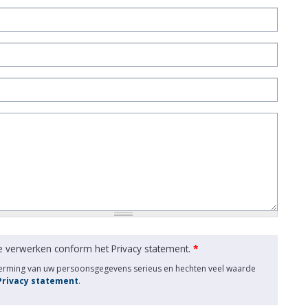
e verwerken conform het Privacy statement.
*
herming van uw persoonsgegevens serieus en hechten veel waarde
 Privacy statement
.