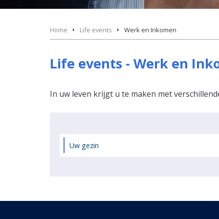
Home
Life events
Werk en Inkomen
Life events - Werk en In
In uw leven krijgt u te maken met verschille
Uw gezin