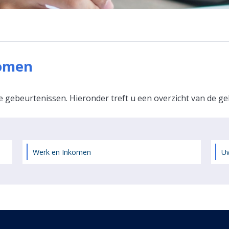
komen
nde gebeurtenissen. Hieronder treft u een overzicht van de
Werk en Inkomen
Uw